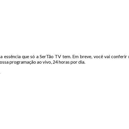
a essência que só a SerTão TV tem. Em breve, você vai conferir 
ossa programação ao vivo, 24 horas por dia.
.